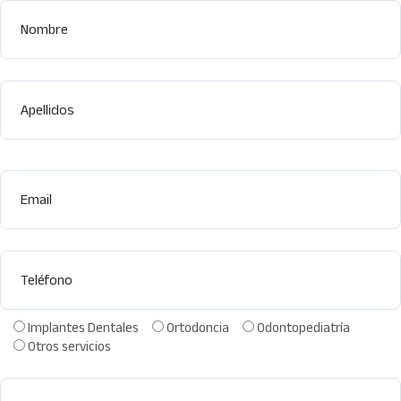
Apellidos
Email
Teléfono
Implantes Dentales
Ortodoncia
Odontopediatría
Otros servicios
Comentarios