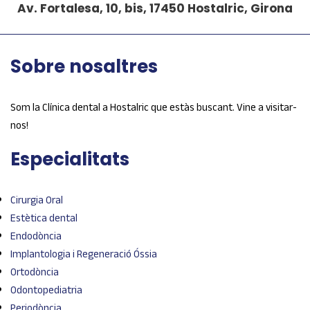
Av. Fortalesa, 10, bis, 17450 Hostalric, Girona
Sobre nosaltres
Som la Clínica dental a Hostalric que estàs buscant. Vine a visitar-
nos!
Especialitats
Cirurgia Oral
Estètica dental
Endodòncia
Implantologia i Regeneració Óssia
Ortodòncia
Odontopediatria
Periodòncia