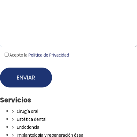
Acepto la
Política de Privacidad
Servicios
Cirugía oral
Estética dental
Endodoncia
Implantología y regeneración ósea