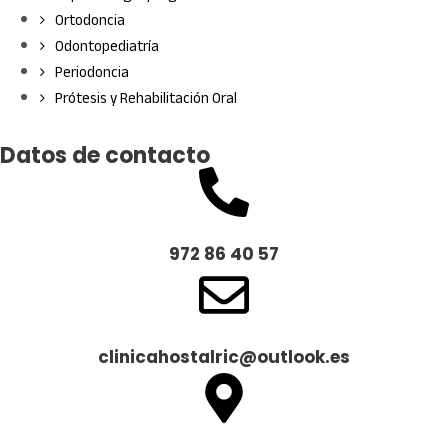
Ortodoncia
Odontopediatría
Periodoncia
Prótesis y Rehabilitación Oral
Datos de contacto
972 86 40 57
clinicahostalric@outlook.es