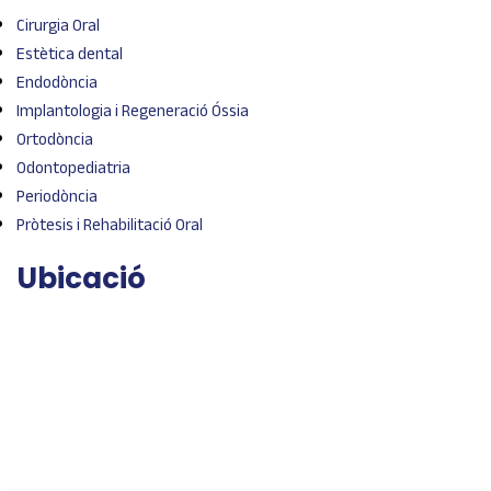
Cirurgia Oral
Estètica dental
Endodòncia
Implantologia i Regeneració Óssia
Ortodòncia
Odontopediatria
Periodòncia
Pròtesis i Rehabilitació Oral
Ubicació