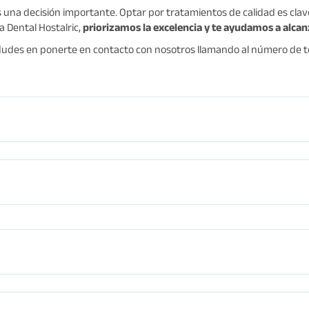
s una decisión importante. Optar por tratamientos de calidad es cla
a Dental Hostalric,
priorizamos la excelencia y te ayudamos a alcan
 dudes en ponerte en contacto con nosotros llamando al número de tel