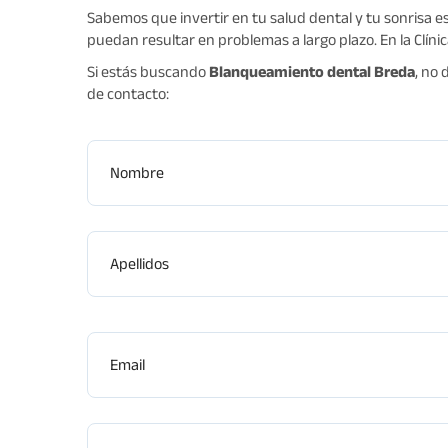
Sabemos que invertir en tu salud dental y tu sonrisa e
puedan resultar en problemas a largo plazo. En la Clínic
Si estás buscando
Blanqueamiento dental Breda
, no
de contacto:
Nombre
Apellidos
Email
Teléfono