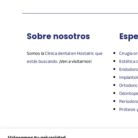
Sobre nosotros
Espe
Somos la
Clínica dental en Hostalric que
Cirugía or
estás buscando
. ¡Ven a visitarnos!
Estética 
Endodonc
Implantol
Ortodonc
Odontope
Periodonc
Prótesis y
Valoramos tu privacidad