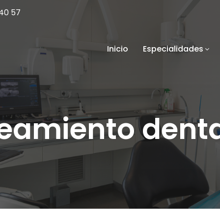
40 57
Inicio
Especialidades
eamiento denta