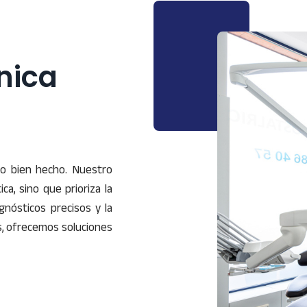
nica
ajo bien hecho. Nuestro
a, sino que prioriza la
gnósticos precisos y la
os, ofrecemos soluciones