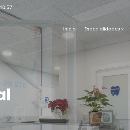
40 57
Inicio
Especialidades
al