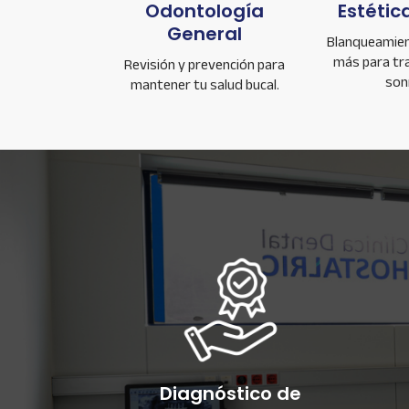
Odontología
Estétic
General
Blanqueamient
más para tr
Revisión y prevención para
sonr
mantener tu salud bucal.
Diagnóstico de