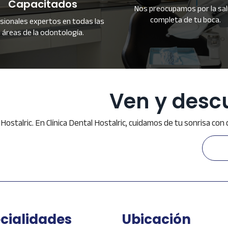
Capacitados
Nos preocupamos por la sa
completa de tu boca.
sionales expertos en todas las
áreas de la odontología.
Ven y descu
Hostalric. En Clínica Dental Hostalric, cuidamos de tu sonrisa con
cialidades
Ubicación