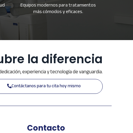
lud
Equipos modernos para tratamientos
más cómodos y eficaces.
bre la diferencia
 dedicación, experiencia y tecnología de vanguardia.
Contáctanos para tu cita hoy mismo
Contacto