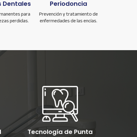
 Dentales
Periodoncia
rmanentes para
Prevención y tratamiento de
ezas perdidas.
enfermedades de las encías.
l
Tecnología de Punta