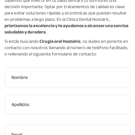
Sabemos que invertir en tu salud dental y tu sonrisa es una
decisión importante. Optar por tratamientos de calidad es clave
para evitar soluciones rápidas y económicas que puedan resultar
en problemas a largo plazo. En la Clínica Dental Hostalric,
priorizamos la excelencia y te ayudamos a alcanzar una sonrisa
saludable y duradera
.
Si estás buscando
Cirugía oral Hostalric
, no dudes en ponerte en
contacto con nosotros llamando al número de teléfono facilitado,
o rellenando el siguiente formulario de contacto:
Nombre
Apellidos
Email